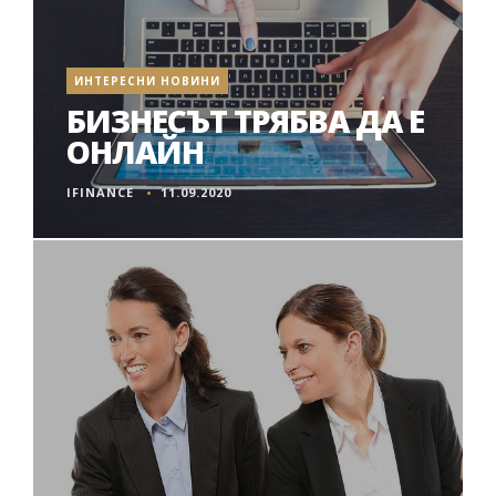
ИНТЕРЕСНИ НОВИНИ
БИЗНЕСЪТ ТРЯБВА ДА Е
ОНЛАЙН
IFINANCE
11.09.2020