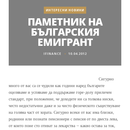
ИНТЕРЕСНИ НОВИНИ
ПАМЕТНИК НА
БЪЛГАРСКИЯ
ЕМИГРАНТ
IFINANCE
10.04.2012
Сигурно
много от вас са се чудили как години наред българите
оцеляваме и успяваме да поддържаме горе-долу приличен
стандарт, при положение, че доходите ни са толкова ниски,
често недостатъчни даже и за чисто физическото съществуване
на голяма част от хората. Сигурно всеки от вас има близки,
роднини или познати пенсионери с пенсия от по двеста лева,
от които поне сто отиват за лекарства – какво остава за ток,