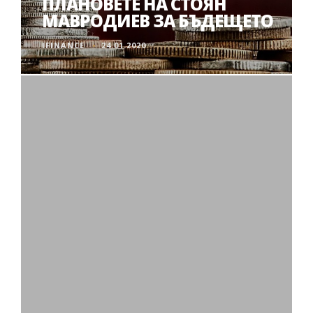
ПЛАНОВЕТЕ НА СТОЯН
МАВРОДИЕВ ЗА БЪДЕЩЕТО
IFINANCE
24.01.2020