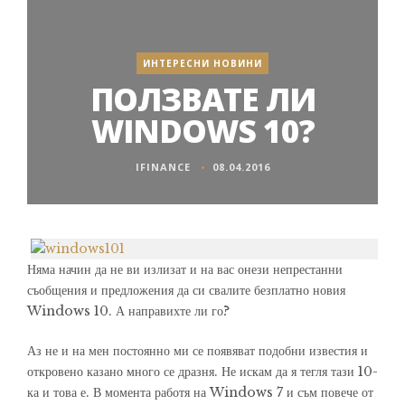
ИНТЕРЕСНИ НОВИНИ
ПОЛЗВАТЕ ЛИ
WINDOWS 10?
IFINANCE
08.04.2016
Няма начин да не ви излизат и на вас онези непрестанни
съобщения и предложения да си свалите безплатно новия
Windows 10. А направихте ли го?
Аз не и на мен постоянно ми се появяват подобни известия и
откровено казано много се дразня. Не искам да я тегля тази 10-
ка и това е. В момента работя на Windows 7 и съм повече от