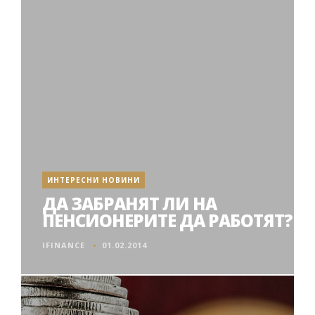
ИНТЕРЕСНИ НОВИНИ
ДА ЗАБРАНЯТ ЛИ НА
ПЕНСИОНЕРИТЕ ДА РАБОТЯТ?
IFINANCE
01.02.2014