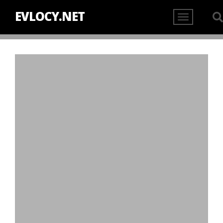
EVLOCY.NET