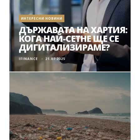
ИНТЕРЕСНИ НОВИНИ
ДЪРЖАВАТА НА ХАРТИЯ:
КОГА НАЙ-СЕТНЕ ЩЕ СЕ
ДИГИТАЛИЗИРАМЕ?
IFINANCE
21.07.2025