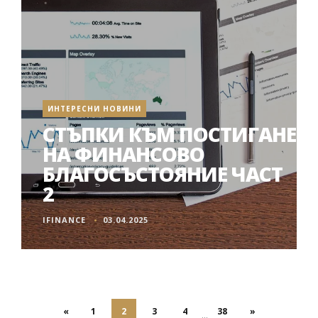
ИНТЕРЕСНИ НОВИНИ
СТЪПКИ КЪМ ПОСТИГАНЕ
НА ФИНАНСОВО
БЛАГОСЪСТОЯНИЕ ЧАСТ
2
IFINANCE
03.04.2025
«
1
2
3
4
38
»
...