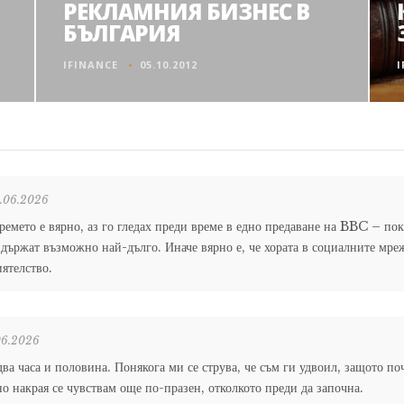
РЕКЛАМНИЯ БИЗНЕС В
БЪЛГАРИЯ
IFINANCE
05.10.2012
I
.06.2026
ремето е вярно, аз го гледах преди време в едно предаване на BBC – пок
е държат възможно най-дълго. Иначе вярно е, че хората в социалните мреж
иятелство.
06.2026
два часа и половина. Понякога ми се струва, че съм ги удвоил, защото по
о накрая се чувствам още по-празен, отколкото преди да започна.