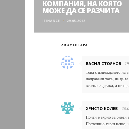
КОМПАНИЯ, НА КОЯТО
МОЖЕ ДА СЕ РАЗЧИТА
IFINANCE
29.05.2012
2 КОМЕНТАРА
ВАСИЛ СТОЯНОВ
19
Това с изцеждането на в
направени така, че да т
всичко е сделка, а не пр
ХРИСТО КОЛЕВ
20.
Почти е вярно за онези 
Постоянно търся нещо, н