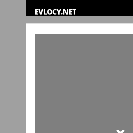
EVLOCY.NET