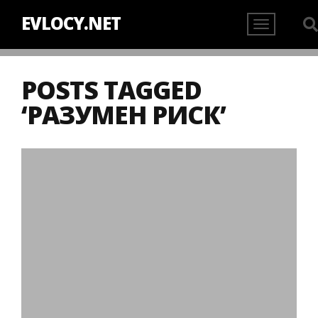
EVLOCY.NET
POSTS TAGGED
‘РАЗУМЕН РИСК’