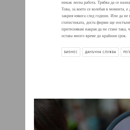
никак лесна работа. Трябва да се назн
Това, за което се колебая в момента, 
закрия някога след години. Или да не
статистиката, доста фирми ще постъпя
притеснявам накрая да не стане така,
остава много време до крайния срок.
БИЗНЕС
ДАНЪЧНА СЛУЖБА
РЕГ