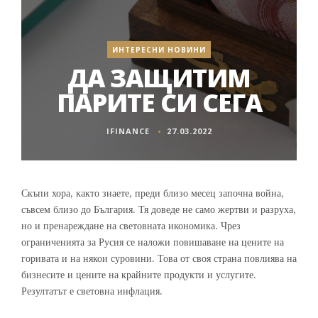
ИНТЕРЕСНИ НОВИНИ
ДА ЗАЩИТИМ
ПАРИТЕ СИ СЕГА
IFINANCE
27.03.2022
Скъпи хора, както знаете, преди близо месец започна война,
съвсем близо до България. Тя доведе не само жертви и разруха,
но и пренареждане на световната икономика. Чрез
ограниченията за Русия се наложи повишаване на цените на
горивата и на някои суровини. Това от своя страна повлиява на
бизнесите и цените на крайните продукти и услугите.
Резултатът е световна инфлация.