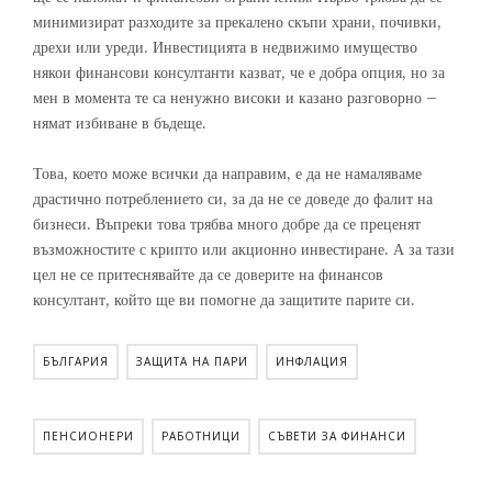
минимизират разходите за прекалено скъпи храни, почивки,
дрехи или уреди. Инвестицията в недвижимо имущество
някои финансови консултанти казват, че е добра опция, но за
мен в момента те са ненужно високи и казано разговорно –
нямат избиване в бъдеще.
Това, което може всички да направим, е да не намаляваме
драстично потреблението си, за да не се доведе до фалит на
бизнеси. Въпреки това трябва много добре да се преценят
възможностите с крипто или акционно инвестиране. А за тази
цел не се притеснявайте да се доверите на финансов
консултант, който ще ви помогне да защитите парите си.
БЪЛГАРИЯ
ЗАЩИТА НА ПАРИ
ИНФЛАЦИЯ
ПЕНСИОНЕРИ
РАБОТНИЦИ
СЪВЕТИ ЗА ФИНАНСИ