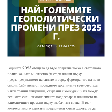
ИНТЕРЕСНИ НОВИНИ
НАЙ-ГОЛЕМИТЕ
ГЕОПОЛИТИЧЕСКИ
ПРОМЕНИ ПРЕЗ 2025
Г.
ORM SQA
23.04.2025
Годината 2025 обещава да бъде повратна точка в световната
политика, като множество фактори влияят върху
преразпределението на силите и върху формирането на нови
съюзи. Събитията от последното десетилетие вече очертаха
някои трайни тенденции, свързани с конкуренцията между
великите сили, технологичната надпревара и влиянието на
климатичните промени върху глобалната сцена. В този
контекст много държави предприемат смели ходове, за да