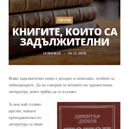
ЛИЧНИ
КНИГИТЕ, КОИТО СА
ЗАДЪЛЖИТЕЛНИ
IFINANCE
10.12.2018
Всяко задължително нещо е досадно и нежелано, особено за
тийнеджърите. Да не говорим за четенето но художествена
литература, която трябва да се изучава.
За мое най-голямо
щастие, нашата
преподавателка по
литература си беше