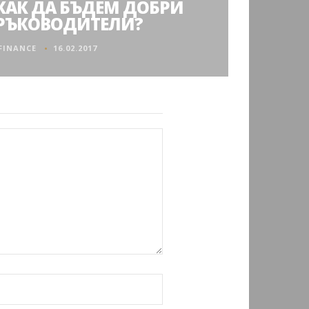
КАК ДА БЪДЕМ ДОБРИ
РЪКОВОДИТЕЛИ?
FINANCE
16.02.2017