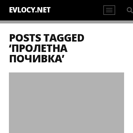
EVLOCY.NET
POSTS TAGGED
‘ПРОЛЕТНА
ПОЧИВКА’