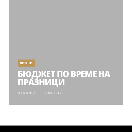
ЛИЧНИ
БЮДЖЕТ ПО ВРЕМЕ НА
ПРАЗНИЦИ
IFINANCE
13.04.2017