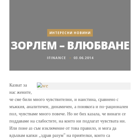
ИНТЕРЕСНИ НОВИНИ
ЗОРЛЕМ – ВЛЮБВАНЕ
IFINANCE
03.06.2014
Казват за
нас жените,
че сме били много чувствителни, и наистина, сравнено с
мъжкия, аналитичен, динамичен, а понякога и по-рационален
пол, чувстваме много повече. Но не бих казала, че винаги се
поддаваме на слабостите, на които ни подлагат чувствата ни.
Или поне аз съм изключение от това правило, и мога да
вдъхвам капки „здрав разум“ на приятелки, които са