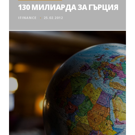
130 МИЛИАРДА ЗА ГЪРЦИЯ
IFINANCE
25.02.2012