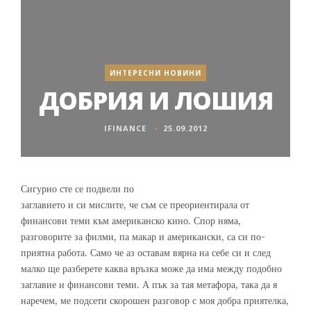
ИНТЕРЕСНИ НОВИНИ
ДОБРИЯ И ЛОШИЯ
IFINANCE
25.09.2012
Сигурно сте се подвели по
заглавието и си мислите, че съм се преориентирала от
финансови теми към американско кино. Спор няма,
разговорите за филми, па макар и американски, са си по-
приятна работа. Само че аз оставам вярна на себе си и след
малко ще разберете каква връзка може да има между подобно
заглавие и финансови теми. А пък за тая метафора, така да я
наречем, ме подсети скорошен разговор с моя добра приятелка,