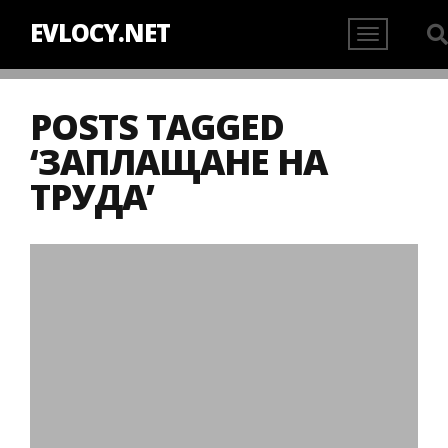
EVLOCY.NET
POSTS TAGGED
‘ЗАПЛАЩАНЕ НА
ТРУДА’