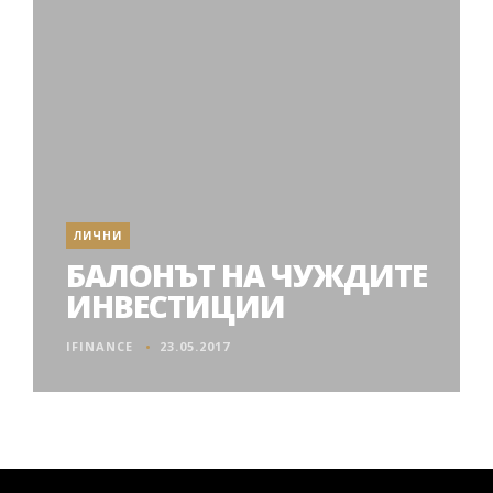
ЛИЧНИ
БАЛОНЪТ НА ЧУЖДИТЕ
ИНВЕСТИЦИИ
IFINANCE
23.05.2017