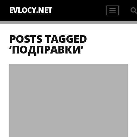
EVLOCY.NET
POSTS TAGGED
‘ПОДПРАВКИ’