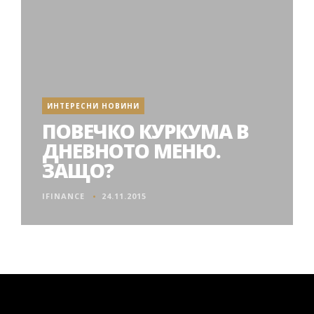
ИНТЕРЕСНИ НОВИНИ
ПОВЕЧКО КУРКУМА В
ДНЕВНОТО МЕНЮ.
ЗАЩО?
IFINANCE
24.11.2015