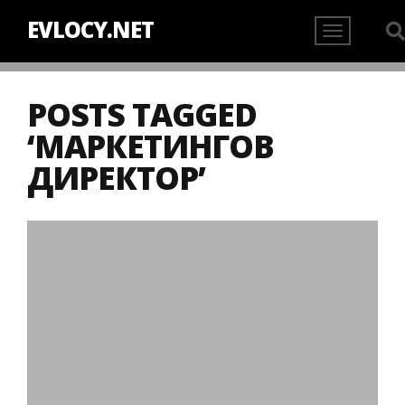
EVLOCY.NET
POSTS TAGGED
‘МАРКЕТИНГОВ
ДИРЕКТОР’