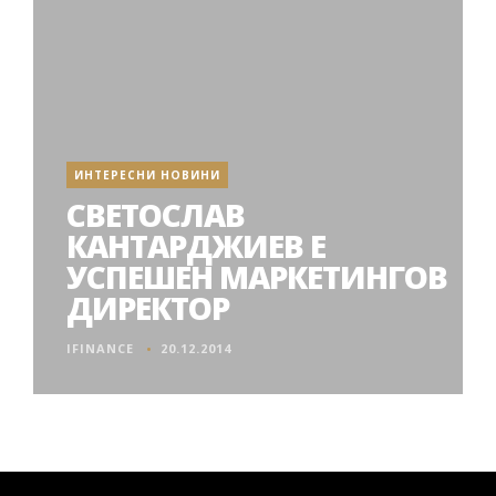
ИНТЕРЕСНИ НОВИНИ
СВЕТОСЛАВ
КАНТАРДЖИЕВ Е
УСПЕШЕН МАРКЕТИНГОВ
ДИРЕКТОР
IFINANCE
20.12.2014