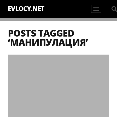
EVLOCY.NET
POSTS TAGGED
‘МАНИПУЛАЦИЯ’