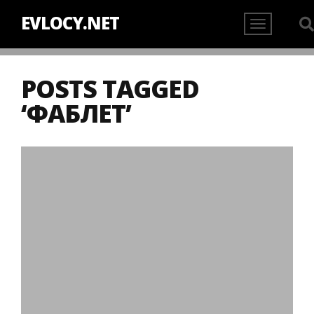
EVLOCY.NET
POSTS TAGGED
‘ФАБЛЕТ’