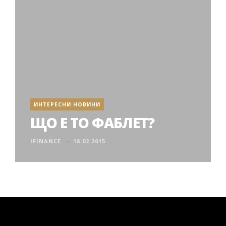
ИНТЕРЕСНИ НОВИНИ
ЩО Е ТО ФАБЛЕТ?
IFINANCE
18.02.2015