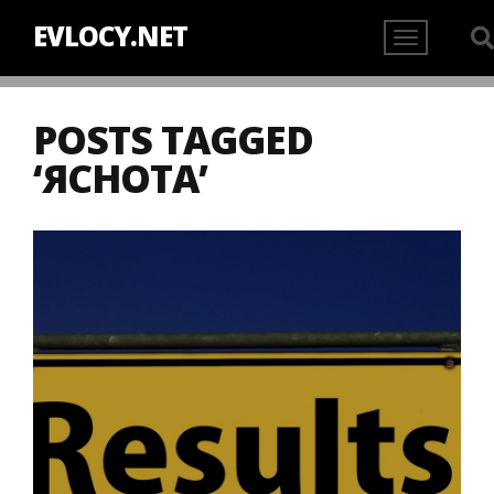
EVLOCY.NET
POSTS TAGGED
‘ЯСНОТА’