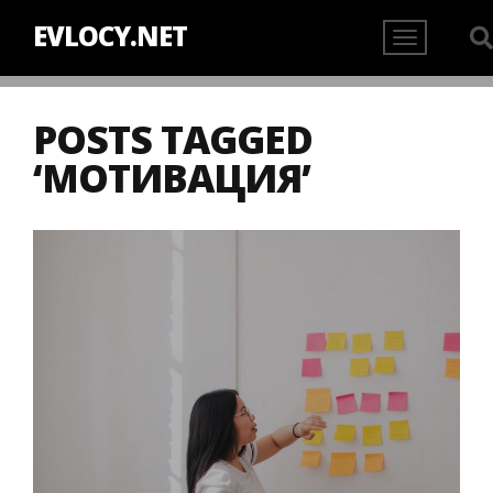
EVLOCY.NET
POSTS TAGGED
‘МОТИВАЦИЯ’