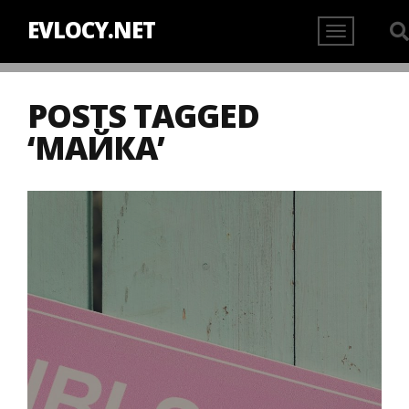
EVLOCY.NET
POSTS TAGGED
‘МАЙКА’