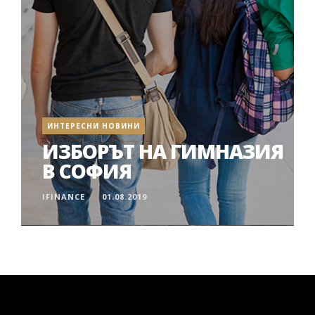
ИНТЕРЕСНИ НОВИНИ
ИЗБОРЪТ НА ГИМНАЗИЯ
В СОФИЯ
IFINANCE
01.08.2019