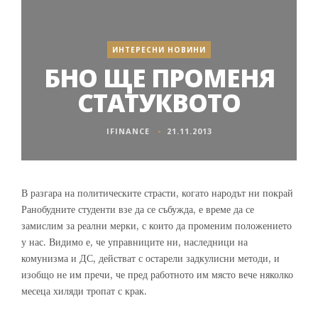
ИНТЕРЕСНИ НОВИНИ
БНО ЩЕ ПРОМЕНЯ
СТАТУКВОТО
IFINANCE
21.11.2013
В разгара на политическите страсти, когато народът ни покрай
Ранобудните студенти взе да се събужда, е време да се
замислим за реални мерки, с които да променим положението
у нас. Видимо е, че управниците ни, наследници на
комунизма и ДС, действат с остарели задкулисни методи, и
изобщо не им пречи, че пред работното им място вече няколко
месеца хиляди тропат с крак.