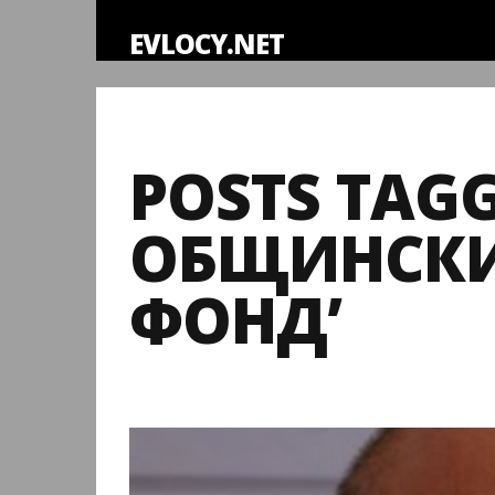
EVLOCY.NET
POSTS TAG
ОБЩИНСКИ
ФОНД’