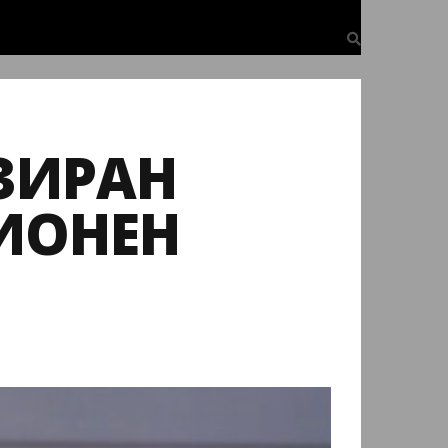
ЗИРАН
ИОНЕН